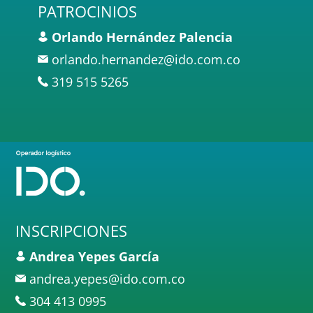
PATROCINIOS
Orlando Hernández Palencia
orlando.hernandez@ido.com.co
319 515 5265
INSCRIPCIONES
Andrea Yepes García
andrea.yepes@ido.com.co
304 413 0995